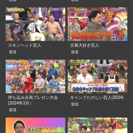
スキンヘッド芸人
古着大好き芸人
放送
放送
持ち込み企画プレゼン大会
キャンプたのしい芸人(2024)
(2024年3月）
放送
放送