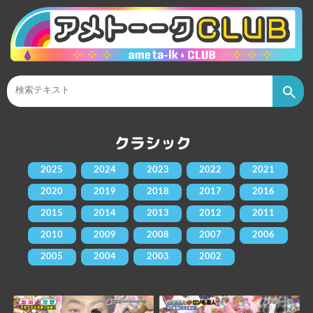
クラシック
2025
2024
2023
2022
2021
2020
2019
2018
2017
2016
2015
2014
2013
2012
2011
2010
2009
2008
2007
2006
2005
2004
2003
2002