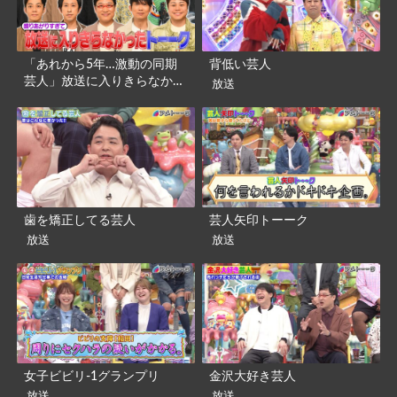
背低い芸人
「あれから5年…激動の同期
芸人」放送に入りきらなかっ
放送
たトーーク
歯を矯正してる芸人
芸人矢印トーーク
放送
放送
女子ビビリ-1グランプリ
金沢大好き芸人
放送
放送