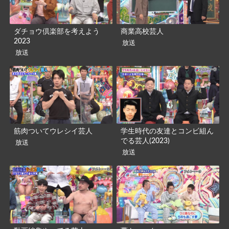
ダチョウ倶楽部を考えよう
商業高校芸人
2023
放送
放送
学生時代の友達とコンビ組ん
筋肉ついてウレシイ芸人
でる芸人(2023)
放送
放送