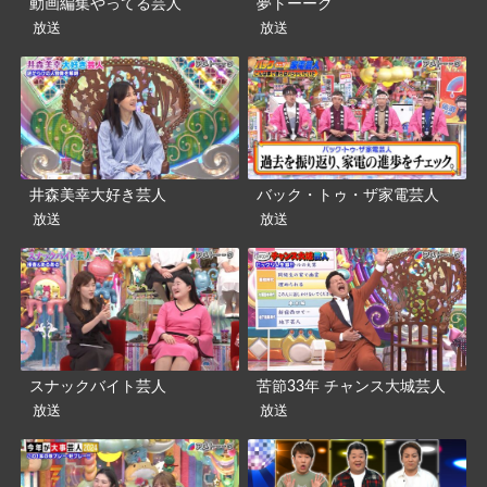
動画編集やってる芸人
夢トーーク
放送
放送
井森美幸大好き芸人
バック・トゥ・ザ家電芸人
放送
放送
スナックバイト芸人
苦節33年 チャンス大城芸人
放送
放送