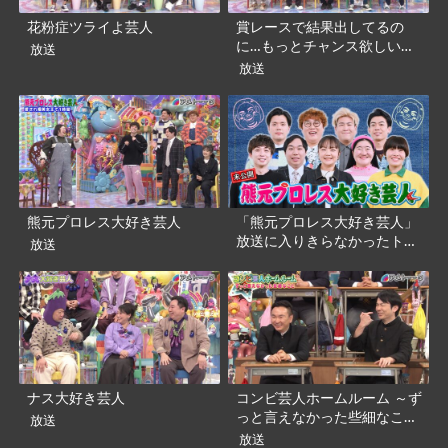
花粉症ツライよ芸人
賞レースで結果出してるの
に…もっとチャンス欲しい芸
放送
人
放送
熊元プロレス大好き芸人
「熊元プロレス大好き芸人」
放送に入りきらなかったトー
放送
ーク
ナス大好き芸人
コンビ芸人ホームルーム ～ず
っと言えなかった些細なこと
放送
～
放送