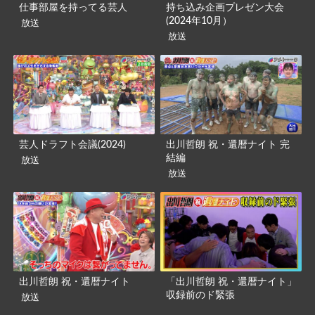
仕事部屋を持ってる芸人
持ち込み企画プレゼン大会
(2024年10月）
放送
放送
芸人ドラフト会議(2024)
出川哲朗 祝・還暦ナイト 完
結編
放送
放送
出川哲朗 祝・還暦ナイト
「出川哲朗 祝・還暦ナイト」
収録前のド緊張
放送