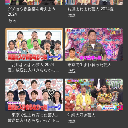
ダチョウ倶楽部を考えよう
お肌よわよわ芸人 2024夏
2024
放送
放送
「お肌よわよわ芸人 2024
東京で生まれ育った芸人
夏」放送に入りきらなかった
放送
トーーク
「東京で生まれ育った芸人」
沖縄大好き芸人
放送に入りきらなかったトー
放送
ーク