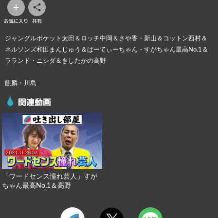
お気に入り
共有
ジャングルポケット太田＆ロッチ中岡＆さや香・新山＆コットン西村＆
ネルソンズ和田まんじゅう＆ぱーてぃーちゃん・すがちゃん最高No.1＆
ラランド・ニシダ＆きしたかの高野
麒麟・川島
関連動画
「ワードセンス憧れ芸人」すが
ちゃん最高No.1＆高野