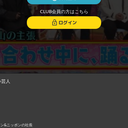
CLUB会員の方はこちら
ログイン
い芸人
トン&ニッポンの社長