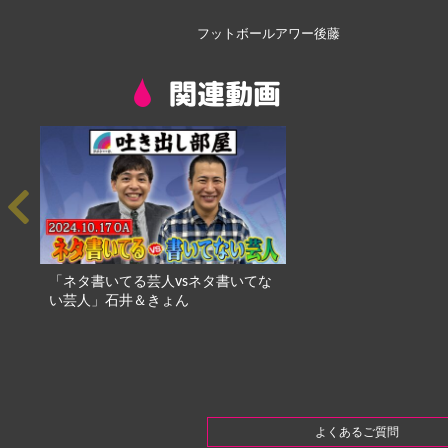
フットボールアワー後藤
関連動画
「ネタ書いてる芸人vsネタ書いてな
い芸人」石井＆きょん
よくあるご質問