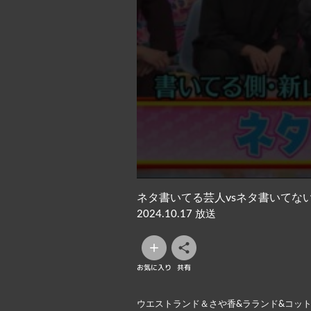
ネタ書いてる芸人vsネタ書いてな
2024.10.17 放送
お気に入り
共有
ウエストランド＆さや香&ラランド&コッ