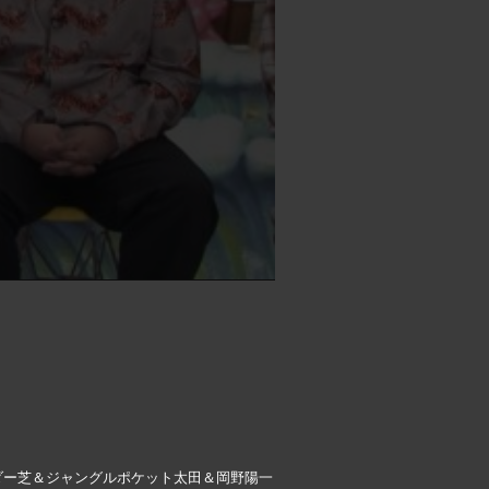
ダー芝＆ジャングルポケット太田＆岡野陽一