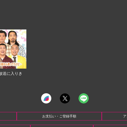
放送に入りき
お支払い・ご登録手順
ア