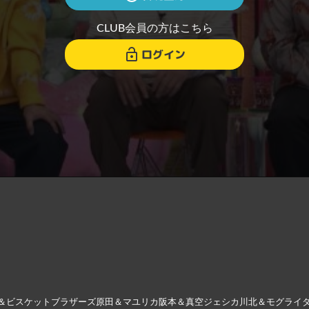
CLUB会員の方はこちら
ログイン
＆ビスケットブラザーズ原田＆マユリカ阪本＆真空ジェシカ川北＆モグライ