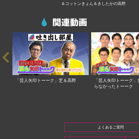
＆コットンきょん＆きしたかの高野
関連動画
「芸人矢印トーーク」芝＆高野
「芸人矢印トーーク」
らなかったトーーク
よくあるご質問