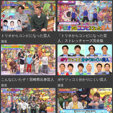
トリオからコンビになった芸人
「トリオからコンビになった芸
人」ストレッチャーズ完全版
放送
こんなにいたぞ！宮崎県出身芸人
ボケツッコミ分かりにくい芸人
放送
放送