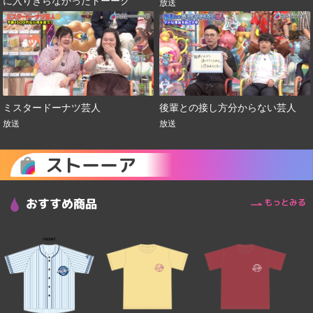
に入りきらなかったトーーク
放送
ミスタードーナツ芸人
後輩との接し方分からない芸人
放送
放送
ストーーア
おすすめ商品
もっとみる