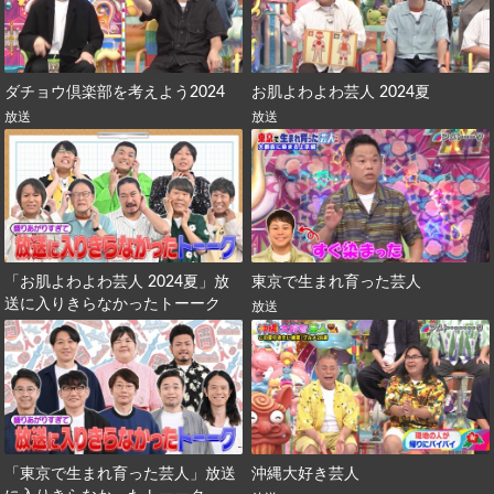
ダチョウ倶楽部を考えよう2024
お肌よわよわ芸人 2024夏
放送
放送
「お肌よわよわ芸人 2024夏」放
東京で生まれ育った芸人
送に入りきらなかったトーーク
放送
「東京で生まれ育った芸人」放送
沖縄大好き芸人