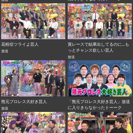
花粉症ツライよ芸人
賞レースで結果出してるのに…も
っとチャンス欲しい芸人
放送
放送
熊元プロレス大好き芸人
「熊元プロレス大好き芸人」放送
に入りきらなかったトーーク
放送