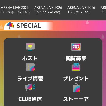
ARENA LIVE 2026
ARENA LIVE 2026
ARENA LIVE 2026
AR
ベースボールシャツ
Tシャツ（Yellow）
Tシャツ（Red）
ペ
SPECIAL
ポスト
観覧募集
ライブ情報
プレゼント
CLUB通信
ストーーア