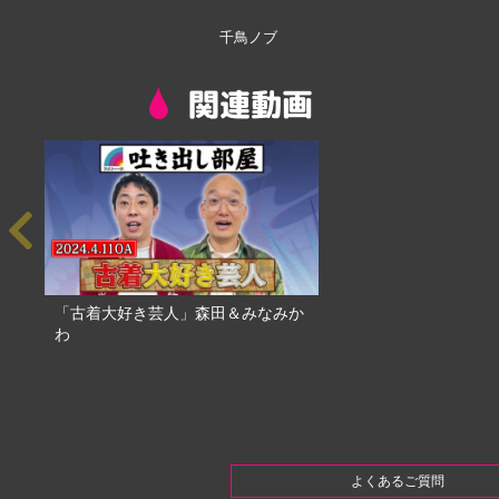
千鳥ノブ
関連動画
「古着大好き芸人」森田＆みなみか
わ
よくあるご質問