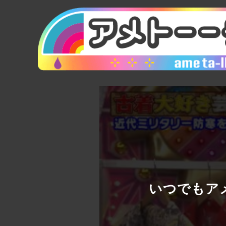
いつでもアメ