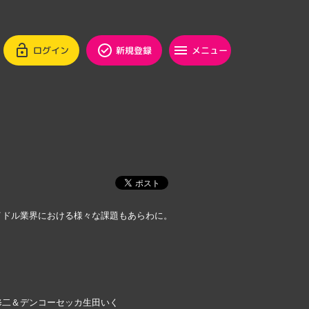
ログイン
新規登録
メニュー
イドル業界における様々な課題もあらわに。
修二＆デンコーセッカ生田いく