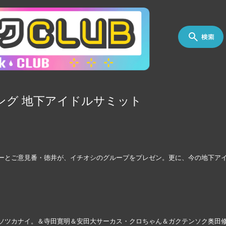
検索
ニング 地下アイドルサミット
ーとご意見番・徳井が、イチオシのグループをプレゼン。更に、今の地下ア
ソツカナイ。＆寺田寛明＆安田大サーカス・クロちゃん＆ガクテンソク奥田