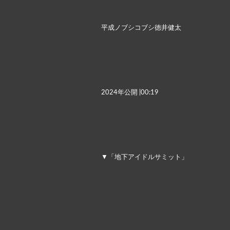
平成ノブシコブシ徳井健太
2024年公開 |00:19
▼「地下アイドルサミット」