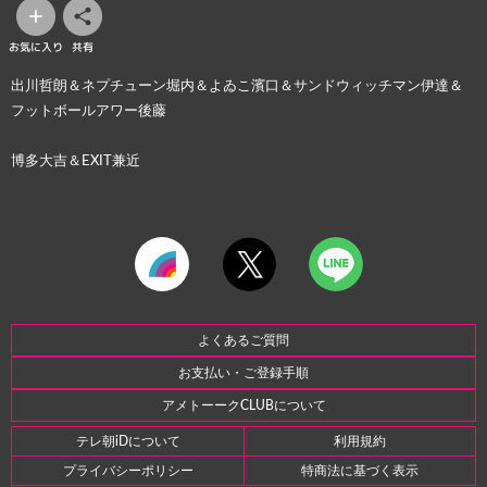
お気に入り
共有
出川哲朗＆ネプチューン堀内＆よゐこ濱口＆サンドウィッチマン伊達＆
フットボールアワー後藤
博多大吉＆EXIT兼近
よくあるご質問
お支払い・ご登録手順
アメトーークCLUBについて
テレ朝iDについて
利用規約
プライバシーポリシー
特商法に基づく表示