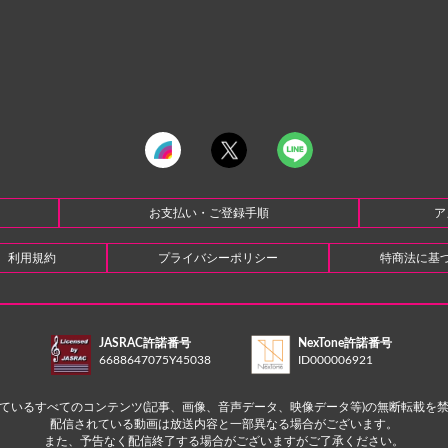
お支払い・ご登録手順
ア
利用規約
プライバシーポリシー
特商法に基
JASRAC許諾番号
NexTone許諾番号
6688647075Y45038
ID000006921
ているすべてのコンテンツ(記事、画像、音声データ、映像データ等)の無断転載を
配信されている動画は放送内容と一部異なる場合がございます。
また、予告なく配信終了する場合がございますがご了承ください。