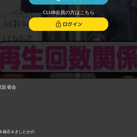
CLUB会員の方はこちら
ログイン
2反省会
＆磁石＆きしたかの