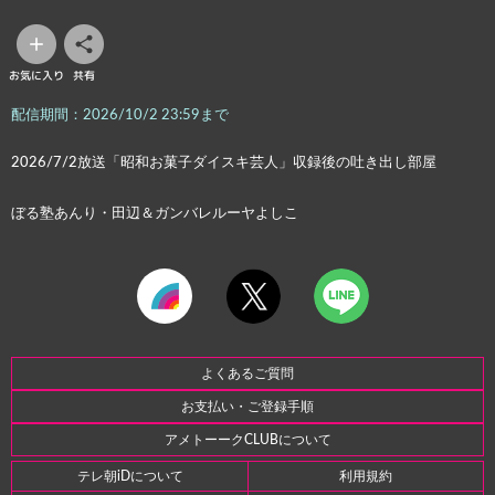
お気に入り
共有
配信期間：2026/10/2 23:59まで
2026/7/2放送「昭和お菓子ダイスキ芸人」収録後の吐き出し部屋
ぼる塾あんり・田辺＆ガンバレルーヤよしこ
よくあるご質問
お支払い・ご登録手順
アメトーークCLUBについて
テレ朝iDについて
利用規約