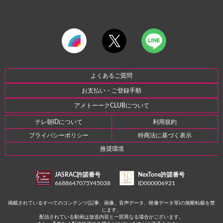
よくあるご質問
お支払い・ご登録手順
アメトーークCLUBについて
テレ朝iDについて
利用規約
プライバシーポリシー
特商法に基づく表示
推奨環境
JASRAC許諾番号
NexTone許諾番号
6688647075Y45038
ID000006921
掲載されているすべてのコンテンツ(記事、画像、音声データ、映像データ等)の無断転載を禁
じます。
配信されている動画は放送内容と一部異なる場合がございます。