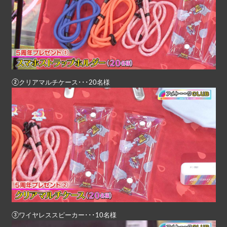
②クリアマルチケース･･･20名様
③ワイヤレススピーカー･･･10名様