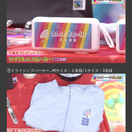
④ドライジップパーカー…Mサイズ：２名様/ Lサイズ：3名様