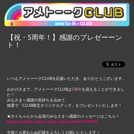
【祝・5周年！】感謝のプレゼーーン
ト！
いつもアメトーークCLUBを応援いただき、ありがとうございます。
おかげさまで、アメトーークCLUBは
5周年
を迎えることができまし
た！
みなさまへ感謝の気持ちを込めて、
抽選で「CLUB限定オリジナルグッズ」をプレゼントいたします！
★ホトちゃんから会員のみなさまへ感謝のメッセージはこちら！
https://ametalk-club.tv-asahi.co.jp/contents/930685
今後とも変わらぬ応援をよろしくお願いいたします！