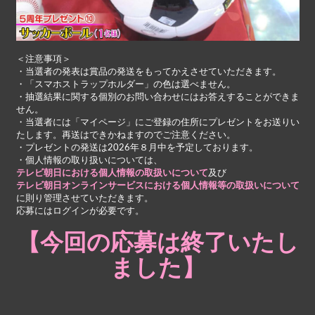
＜注意事項＞
・当選者の発表は賞品の発送をもってかえさせていただきます。
・「スマホストラップホルダー」の色は選べません。
・抽選結果に関する個別のお問い合わせにはお答えすることができま
せん。
・当選者には「マイページ」にご登録の住所にプレゼントをお送りい
たします。再送はできかねますのでご注意ください。
・プレゼントの発送は2026年８月中を予定しております。
・個人情報の取り扱いについては、
テレビ朝日における個人情報の取扱いについて
及び
テレビ朝日オンラインサービスにおける個人情報等の取扱いについて
に則り管理させていただきます。
応募にはログインが必要です。
【今回の応募は終了いたし
ました】