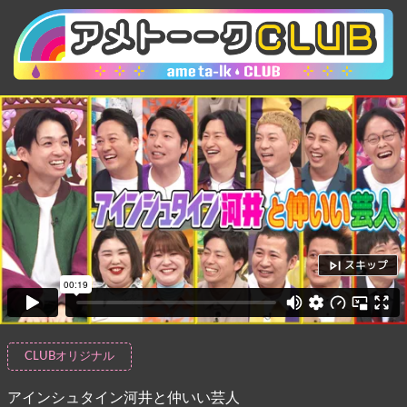
スキップ
CLUBオリジナル
アインシュタイン河井と仲いい芸人