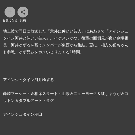
お気に入り
共有
地上波で同日に放送した「意外に仲いい芸人」にあわせて「アインシュ
タイン河井と仲いい芸人」。イケメンかつ、後輩の面倒見が良い劇場番
長・河井ゆずるを慕うメンバーが東西から集結。更に、相方の稲ちゃん
も参戦。ゆず兄ぃをホメいじりまくる1時間。
アインシュタイン河井ゆずる
藤崎マーケット＆相席スタート・山添＆ニューヨーク＆紅しょうが＆コ
ットン＆ダブルアート・タグ
アインシュタイン稲田