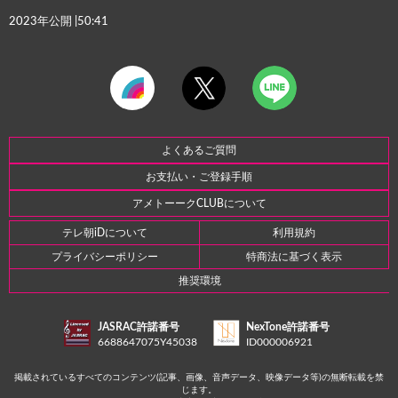
2023年公開 |50:41
よくあるご質問
お支払い・ご登録手順
アメトーークCLUBについて
テレ朝iDについて
利用規約
プライバシーポリシー
特商法に基づく表示
推奨環境
JASRAC許諾番号
NexTone許諾番号
6688647075Y45038
ID000006921
掲載されているすべてのコンテンツ(記事、画像、音声データ、映像データ等)の無断転載を禁
じます。