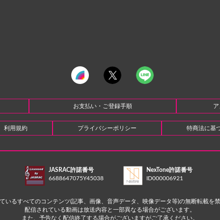
お支払い・ご登録手順
ア
利用規約
プライバシーポリシー
特商法に基
JASRAC許諾番号
NexTone許諾番号
6688647075Y45038
ID000006921
ているすべてのコンテンツ(記事、画像、音声データ、映像データ等)の無断転載を
配信されている動画は放送内容と一部異なる場合がございます。
また、予告なく配信終了する場合がございますがご了承ください。