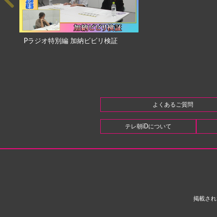
Pラジオ特別編 加納ビビリ検証
よくあるご質問
テレ朝iDについて
掲載され