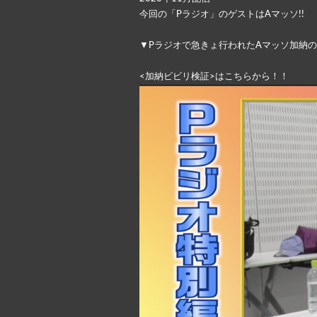
今回の「Pラジオ」のゲストはAマッソ!!
▼Pラジオで急きょ行われたAマッソ加納
<加納ビビリ検証>はこちらから！！