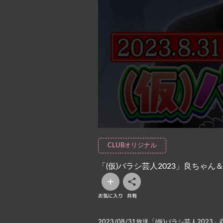
CLUBオリジナル
「(仮)バラシ芸人2023」良ちゃん
お気に入り
共有
2023/08/31放送「(仮)バラシ芸人202