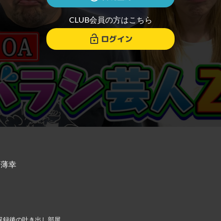
CLUB会員の方はこちら
ログイン
＆薄幸
3」収録後の吐き出し部屋