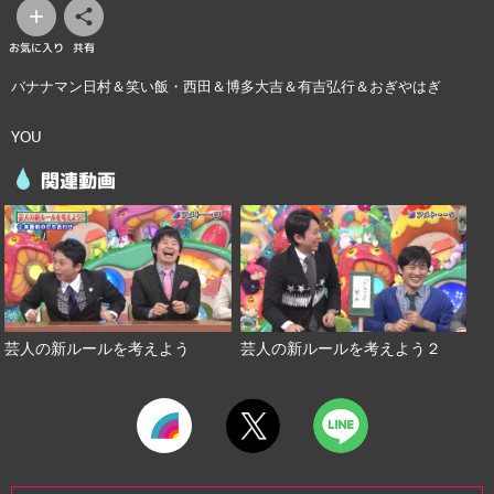
お気に入り
共有
バナナマン日村＆笑い飯・西田＆博多大吉＆有吉弘行＆おぎやはぎ
YOU
関連動画
芸人の新ルールを考えよう２
芸人の新ルールを考えよう