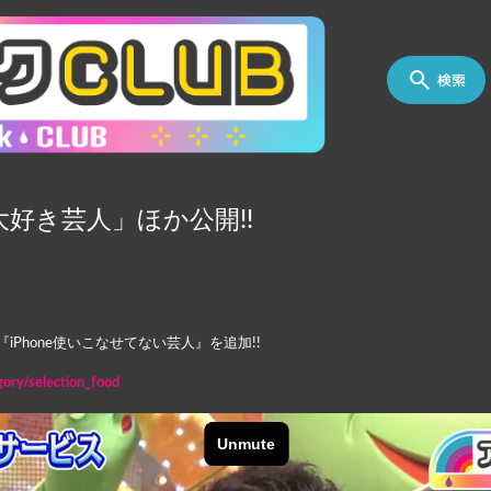
検索
好き芸人」ほか公開!!
Phone使いこなせてない芸人』を追加!!
egory/selection_food