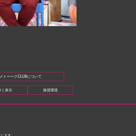
メトーークCLUBについて
づく表示
推奨環境
禁じます。