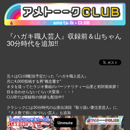
『ハガキ職人芸人』収録前＆山ちゃん
30分時代を追加!!
元々はCLUB配信予定だった『ハガキ職人芸人』
月に4,000投稿する男”概念覆す”
ネタを送ってたラジオ番組のパーソナリティー山里と初対面挨拶！
目を合わせらないぐらい大緊張・・・！
CLUBでは収録前の挨拶も配信中!!
クラシックには30分時代の山里出演回『取り扱い要注意芸人』に、
『大人数で前に出づらい芸人』も追加