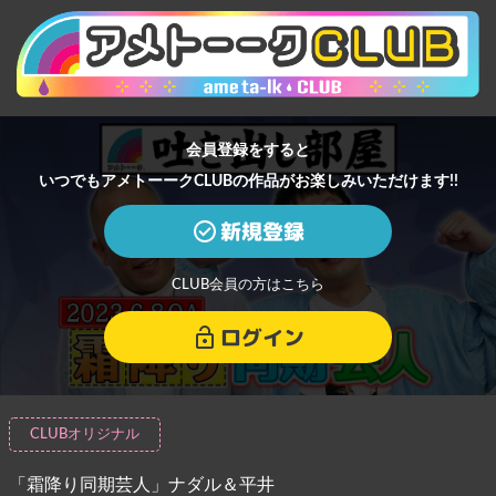
会員登録をすると
いつでもアメトーークCLUBの作品がお楽しみいただけます!!
新規登録
CLUB会員の方はこちら
ログイン
CLUBオリジナル
「霜降り同期芸人」ナダル＆平井