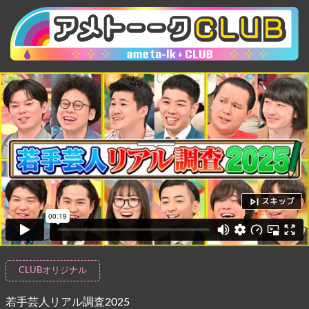
スキップ
CLUBオリジナル
若手芸人リアル調査2025