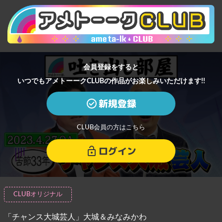
会員登録をすると
いつでもアメトーークCLUBの作品がお楽しみいただけます!!
新規登録
CLUB会員の方はこちら
ログイン
CLUBオリジナル
「チャンス大城芸人」大城＆みなみかわ