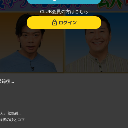
CLUB会員の方はこちら
ログイン
収録後…
芸人』収録後…
録後のひとコマ