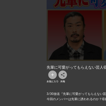
先輩に可愛がってもらえない芸人
お気に入り
共有
3/30放送『先輩に可愛がってもらえない
今回のメンバーは先輩に誘われるのか？収