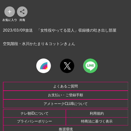
お気に入り
共有
2023/03/09放送 「女性役やってる芸人」収録後の吐き出し部屋
空気階段・水川かたまり＆コットンきょん
よくあるご質問
お支払い・ご登録手順
アメトーークCLUBについて
テレ朝iDについて
利用規約
プライバシーポリシー
特商法に基づく表示
推奨環境