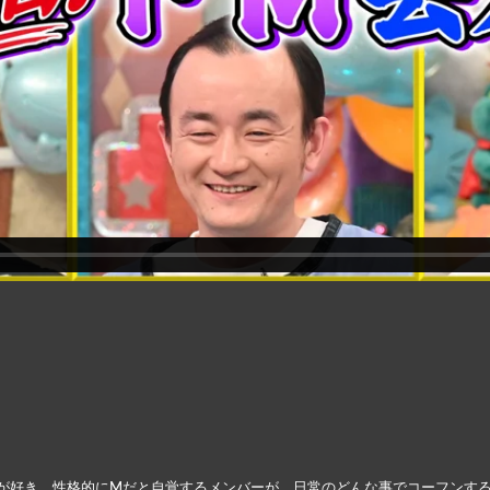
が好き。性格的にMだと自覚するメンバーが、日常のどんな事でコーフンす