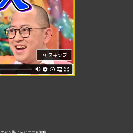
スキップ
るのか？恥じらいつつも激白。