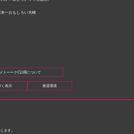
日本一おもしろい大崎
メトーークCLUBについて
づく表示
推奨環境
禁じます。