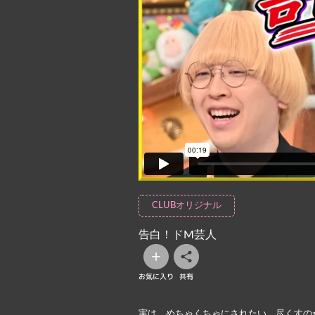
CLUBオリジナル
告白！ドM芸人
お気に入り
共有
実は、めちゃくちゃにされたい。尽くすの