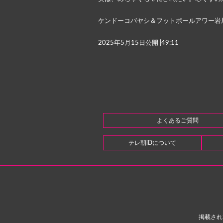
ケンドーコバヤシ＆フットボールアワー岩
2025年
5月15日
公開 |49:11
よくあるご質問
テレ朝iDについて
掲載され