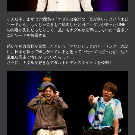
そんな中、まずはナ酒渚の「ナダルは余計な一言が多い」というエピ
ソードから。もんじゃ焼きをご馳走した翌日にナダルが送ったLINE
の内容が失礼だったらしく、品川もナダルが先輩にしていた一言多い
エピソードを披露する！
続いて相方西野が目撃したという「オリンピックのカーリング」の話
に。日本が負けて悔しがっていると思っていたナダルだったが、他の
最低な理由で悔しがっていたらしく…。
さらに、ナダルが好きなアダルトビデオのタイトルを公開！