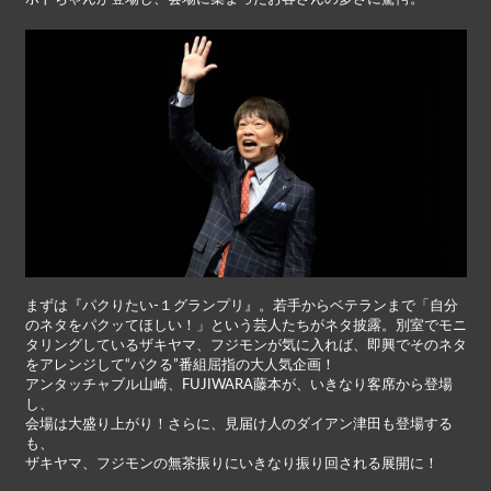
まずは『パクりたい-１グランプリ』。若手からベテランまで「自分
のネタをパクッてほしい！」という芸人たちがネタ披露。別室でモニ
タリングしているザキヤマ、フジモンが気に入れば、即興でそのネタ
をアレンジして“パクる”番組屈指の大人気企画！
アンタッチャブル山崎、FUJIWARA藤本が、いきなり客席から登場
し、
会場は大盛り上がり！さらに、見届け人のダイアン津田も登場する
も、
ザキヤマ、フジモンの無茶振りにいきなり振り回される展開に！