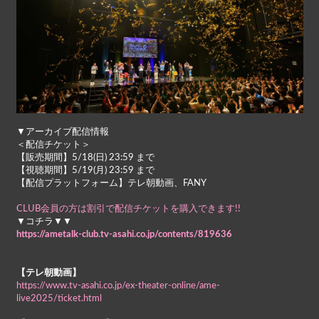
▼アーカイブ配信情報
＜配信チケット＞
【販売期間】5/18(日) 23:59 まで
【視聴期間】5/19(月) 23:59 まで
【配信プラットフォーム】テレ朝動画、FANY
CLUB会員の方は割引で配信チケットを購入できます!!
▼コチラ▼▼
https://ametalk-club.tv-asahi.co.jp/contents/819636
【テレ朝動画】
https://www.tv-asahi.co.jp/ex-theater-online/ame-
live2025/ticket.html