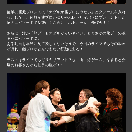
後輩の熊元プロレスは「ナダルが熊プロに冷たい」とクレームを入れ
る。しかし、何故か熊プロがゆりやんレトリィバァにプレゼントした
物のエピソードで反撃に！さらに、ホトちゃんに飛び火！！
さらに、渚が「熊プロもナダルぐらいヤバい」とまさかの熊プロの激
ヤバエピソードに。
ある動画を本当に見て欲しくないそうで、今回のライブでもその動画
が流れ、熊プロがとんでもない行動に出る！！
ラストはライブでもギリギリアウト？な「山手線ゲーム」をすると会
場のお客さんから拍手の嵐が！？