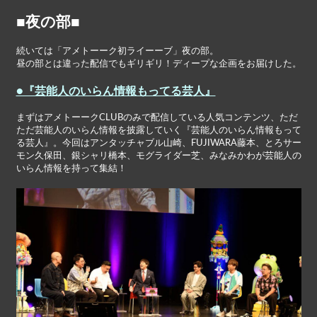
■夜の部■
続いては「アメトーーク初ライーーブ」夜の部。
昼の部とは違った配信でもギリギリ！ディープな企画をお届けした。
●『芸能人のいらん情報もってる芸人』
まずはアメトーークCLUBのみで配信している人気コンテンツ、ただ
ただ芸能人のいらん情報を披露していく『芸能人のいらん情報もって
る芸人』。今回はアンタッチャブル山崎、FUJIWARA藤本、とろサー
モン久保田、銀シャリ橋本、モグライダー芝、みなみかわが芸能人の
いらん情報を持って集結！