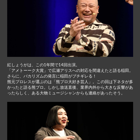
紅しょうがは、この1年間で14回出演。
「アメトーーク大賞」で広瀬アリスへの対応を間違えたと語る稲田。
さらに、バカリズムの発言に稲田がブチギレる！
熊元プロレスが選ぶのは「熊プロ大好き芸人」。この回は下ネタが多
かったと語る熊プロ。しかし放送直後、業界内外から大きな反響があ
ったらしく、ある大物ミュージシャンからも連絡があったそう。