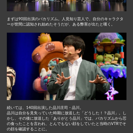
まずは90回出演のバカリズム。人見知り芸人で、自分のキャラクタ
ーが世間に認知され始めたそうだが、ある弊害が出たと嘆く。
続いては、140回出演した品川庄司・品川。
品川は自分を見失っていた時期に放送した「どうした！？品川」。し
かし、その後に放送した「ありがとう品川」では、バカリズムから芯
の食ったことを言われ、とんでもない顔をしていたと当時のVTRでそ
の顔を確認することに。