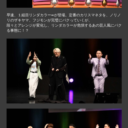
早速、１組目リンダカラー∞が登場。定番のカリスマネタを、ノリノ
リのザキヤマ、フジモンが完璧にパクっていくが、
段々とアレンジが変化し、リンダカラーが危惧するあの芸人風にパク
る事態に！？