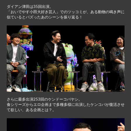
ダイアン津田は35回出演。
「おいでやす小田大好き芸人」でのツッコミが、ある動物の鳴き声に
似ているとバズったあのシーンを振り返る！
さらに最多出演253回のケンドーコバヤシ。
食シリーズからエロ企画まで多種多様に出演したケンコバが復活させ
て欲しい、ある企画とは？。