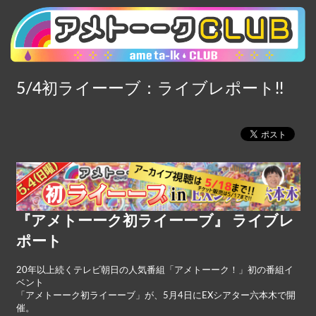
5/4初ライーーブ：ライブレポート!!
『アメトーーク初ライーーブ』 ライブレ
ポート
20年以上続くテレビ朝日の人気番組「アメトーーク！」初の番組イ
ベント
「アメトーーク初ライーーブ」が、5月4日にEXシアター六本木で開
催。