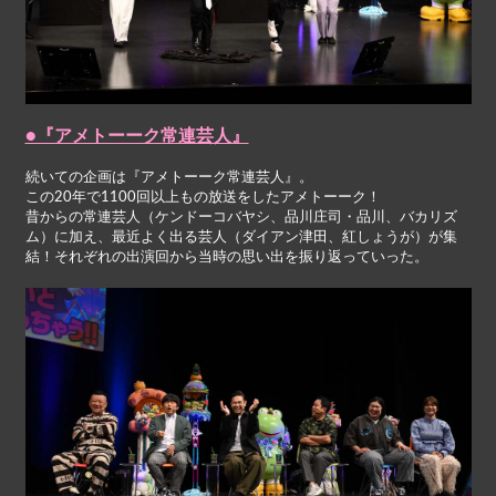
●『アメトーーク常連芸人』
続いての企画は『アメトーーク常連芸人』。
この20年で1100回以上もの放送をしたアメトーーク！
昔からの常連芸人（ケンドーコバヤシ、品川庄司・品川、バカリズ
ム）に加え、最近よく出る芸人（ダイアン津田、紅しょうが）が集
結！それぞれの出演回から当時の思い出を振り返っていった。