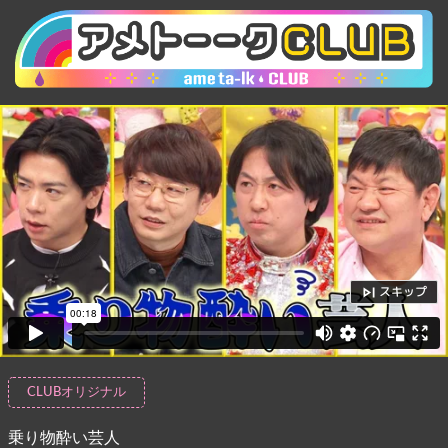
スキップ
CLUBオリジナル
乗り物酔い芸人