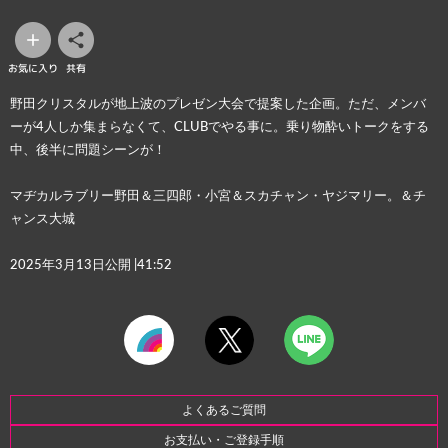
お気に入り
共有
野田クリスタルが地上波のプレゼン大会で提案した企画。ただ、メンバ
ーが4人しか集まらなくて、CLUBでやる事に。乗り物酔いトークをする
中、後半に問題シーンが！
マヂカルラブリー野田＆三四郎・小宮＆スカチャン・ヤジマリー。＆チ
ャンス大城
2025年
3月13日
公開 |41:52
よくあるご質問
お支払い・ご登録手順