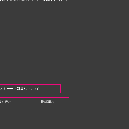
メトーークCLUBについて
づく表示
推奨環境