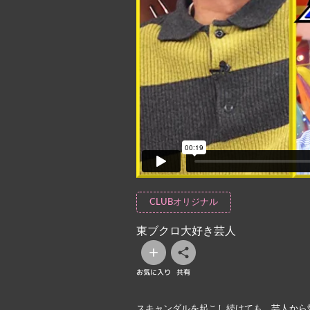
CLUBオリジナル
東ブクロ大好き芸人
お気に入り
共有
スキャンダルを起こし続けても、芸人から