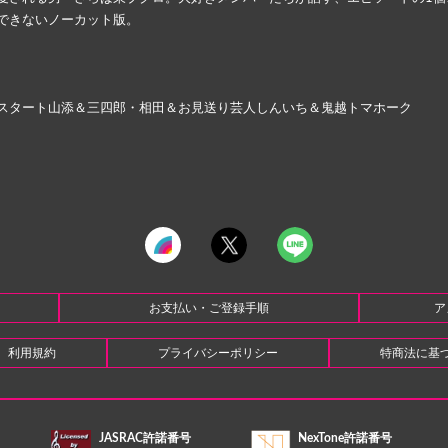
できないノーカット版。
スタート山添＆三四郎・相田＆お見送り芸人しんいち＆鬼越トマホーク
お支払い・ご登録手順
ア
利用規約
プライバシーポリシー
特商法に基
JASRAC許諾番号
NexTone許諾番号