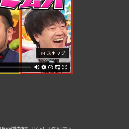
スキップ
個が破壊力抜群。いくらCLUBでもアウト