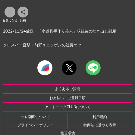
お気に入り
共有
2022/11/24放送 「小道具手作り芸人」収録後の吐き出し部屋
クロスバー直撃・前野＆ニッポンの社長ケツ
よくあるご質問
お支払い・ご登録手順
アメトーークCLUBについて
テレ朝iDについて
利用規約
プライバシーポリシー
特商法に基づく表示
推奨環境