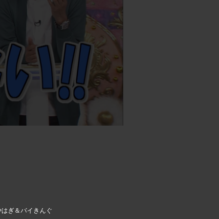
やはぎ＆バイきんぐ