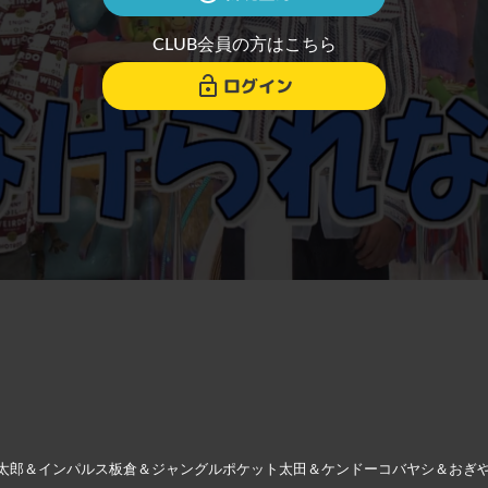
CLUB会員の方はこちら
ログイン
太郎＆インパルス板倉＆ジャングルポケット太田＆ケンドーコバヤシ＆おぎ