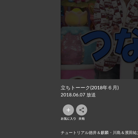
立ちトーーク(2018年６月)
2018.06.07 放送
お気に入り
共有
チュートリアル徳井＆麒麟・川島＆濱田祐