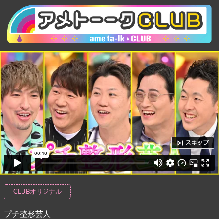
スキップ
CLUBオリジナル
プチ整形芸人