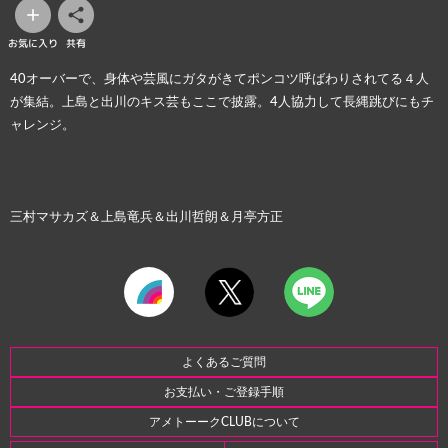
お気に入り
共有
40オーバーで、身体や芸風にガタがきてポンコツ呼ばわりされてる４人
が集結。上島と出川のキス芸もここで披露。4人協力して長縄跳びにもチ
ャレンジ。
三村マサカズ＆上島竜兵＆出川哲朗＆月亭方正
よくあるご質問
お支払い・ご登録手順
アメトーークCLUBについて