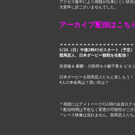
アクセス集中により視聴が出来にくい状況
大変申し訳ございませんでした。
アーカイブ配信はこち
＝＝＝＝＝＝＝＝＝＝＝＝＝＝＝＝＝＝＝
5/26（日）午後2時45分スタート（予定）
競馬芸人、日本ダービー観戦を生配信！
蛍原徹＆ 麒麟・川島明＆小籔千豊＆ ビタ
日本ダービーを競馬芸人たちと楽しもう！
4人の本命馬は？買い目は？
＊視聴にはアメトーークCLUBの会員ログ
＊配信時間は予告なく変更の可能性がござ
＊レース映像は流れません。競馬芸人たち