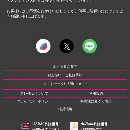
＊メンテナンス時間は前後する場合がございます。
お客様にはご不便をおかけいたしますが、何卒ご理解いただけますよ
うお願い申し上げます。
よくあるご質問
お支払い・ご登録手順
アメトーークCLUBについて
テレ朝iDについて
利用規約
プライバシーポリシー
特商法に基づく表示
推奨環境
JASRAC許諾番号
NexTone許諾番号
6688647075Y45038
ID000006921