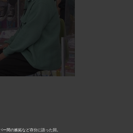
ンバー間の嫉妬など存分に語った回。