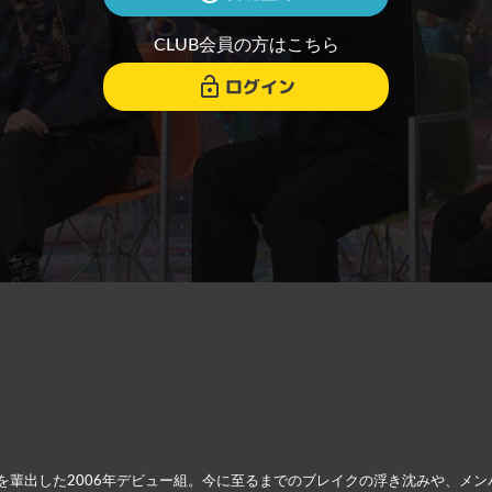
CLUB会員の方はこちら
ログイン
を輩出した2006年デビュー組。今に至るまでのブレイクの浮き沈みや、メ