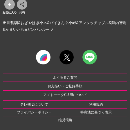
お気に入り
共有
出川哲朗&おぎやはぎ小木&バイきんぐ小峠&アンタッチャブル&陣内智則
&かまいたち&ガンバレルーヤ
よくあるご質問
お支払い・ご登録手順
アメトーークCLUBについて
テレ朝iDについて
利用規約
プライバシーポリシー
特商法に基づく表示
推奨環境