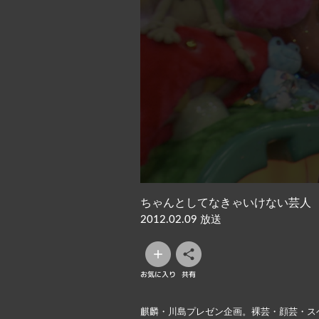
ちゃんとしてなきゃいけない芸人
2012.02.09 放送
お気に入り
共有
麒麟・川島プレゼン企画。裸芸・顔芸・ス