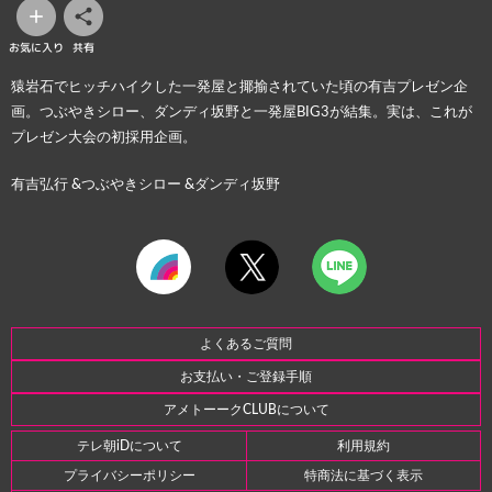
お気に入り
共有
猿岩石でヒッチハイクした一発屋と揶揄されていた頃の有吉プレゼン企
画。つぶやきシロー、ダンディ坂野と一発屋BIG3が結集。実は、これが
プレゼン大会の初採用企画。
有吉弘行 &つぶやきシロー &ダンディ坂野
よくあるご質問
お支払い・ご登録手順
アメトーークCLUBについて
テレ朝iDについて
利用規約
プライバシーポリシー
特商法に基づく表示