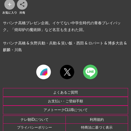
お気に入り
共有
サバンナ高橋プレゼン企画。イケてない中学生時代の青春プレイバッ
ク。「焼却炉の魔術師」など名言も生まれた回。
サバンナ高橋 & 矢野兵動・兵動 & 笑い飯・西田 & ロバート & 博多大吉 &
麒麟・川島
よくあるご質問
お支払い・ご登録手順
アメトーークCLUBについて
テレ朝iDについて
利用規約
プライバシーポリシー
特商法に基づく表示